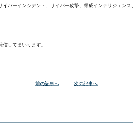
るサイバーインシデント、サイバー攻撃、脅威インテリジェンス
発信してまいります。
前の記事へ
次の記事へ