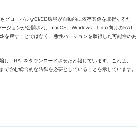
。
グローバルなCI/CD環境が自動的に依存関係を取得するた
ージョンが公開され、macOS、Windows、Linux向けのRAT
ockを戻すことではなく、悪性バージョンを取得した可能性のあ
sメンテナを騙し、RATをダウンロードさせたと報じています。これは、
害まで含む総合的な防御を必要としていることを示しています。