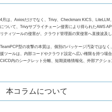
4月は、Axiosだけでなく、Trivy、Checkmarx KICS、Li
について、Trivyサプライチェーン侵害により得られたAWS AP
リティツールの侵害が、クラウド管理面の実侵害へ直接波及
TeamPCP型の攻撃の本質は、個別のパッケージ汚染ではな
援ツールは、内部コードやクラウド設定へ広い権限を持つ場合
CI/CD内のシークレット分離、短期資格情報化、外部アク
本コラムについて