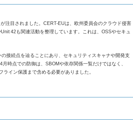
TeamPCP が注目されました。CERT-EUは、欧州委員会のクラウド侵害
やUnit 42も関連活動を整理しています。これは、OSSやセキュ
ローの接続点を辿ることにあり、セキュリティスキャナや開発支
月時点での防御は、SBOMや依存関係一覧だけではなく、
オフライン保護まで含める必要がありました。