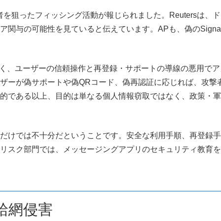
者を狙ったフィッシング活動が報じられました。Reutersは、
関与の可能性を見ていると伝えています。APも、偽のSigna
はなく、ユーザーの信頼操作と再登録・サポートの導線の悪用で
ザーが偽サポートや偽QRコード、偽再認証に応じれば、攻撃
的である以上、目的は単なる個人情報窃取ではなく、政策・軍
だけでは不十分だということです。安全な利用手順、再登録手
リスク部門では、メッセージングアプリのセキュリティ教育を
供給網侵害