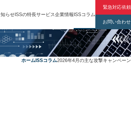
緊急対応依頼
お知らせ
ISSの特長
サービス
企業情報
ISSコラム
お問い合わせ
ホーム
ISSコラム
2026年4月の主な攻撃キャンペーン