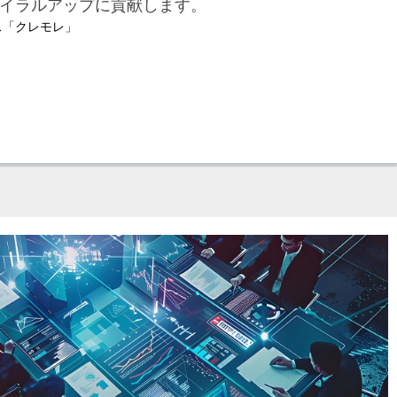
イラルアップに貢献します。
ス「クレモレ」