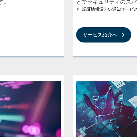
す。
とでセキュリティのスパ
認証情報漏えい通知サービ
サービス紹介へ