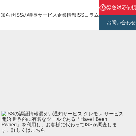
緊急対応依頼
お知らせ
ISSの特長
サービス
企業情報
ISSコラム
お問い合わせ