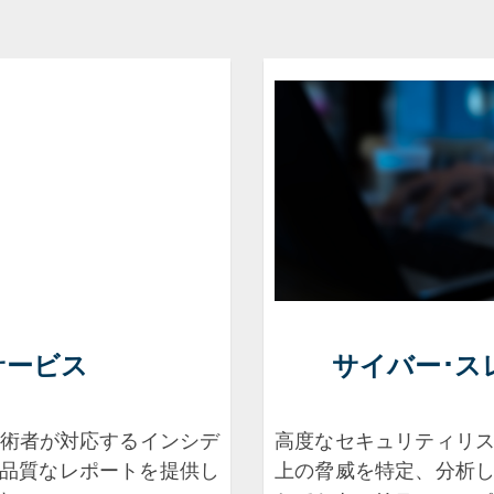
サービス
サイバー･ス
技術者が対応するインシデ
高度なセキュリティリ
品質なレポートを提供し
上の脅威を特定、分析