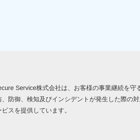
net Secure Service株式会社は、お客様の
防、防御、検知及びインシデントが発生した際の対
ービスを提供しています。