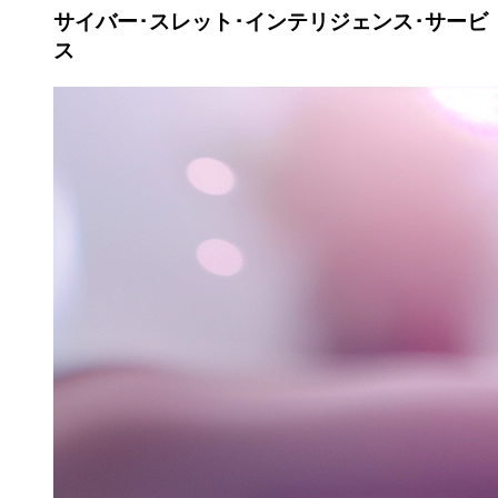
サイバー･スレット･インテリジェンス･
サービ
ス